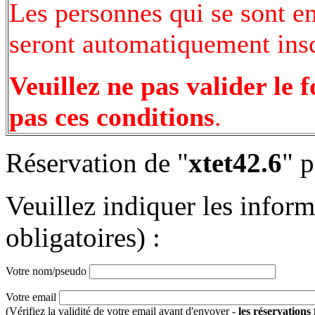
Les personnes qui se sont e
seront automatiquement inscr
Veuillez ne pas valider le 
pas ces conditions
.
Réservation de "
xtet42.6
" p
Veuillez indiquer les infor
obligatoires) :
Votre nom/pseudo
Votre email
(Vérifiez la validité de votre email avant d'envoyer -
les réservations