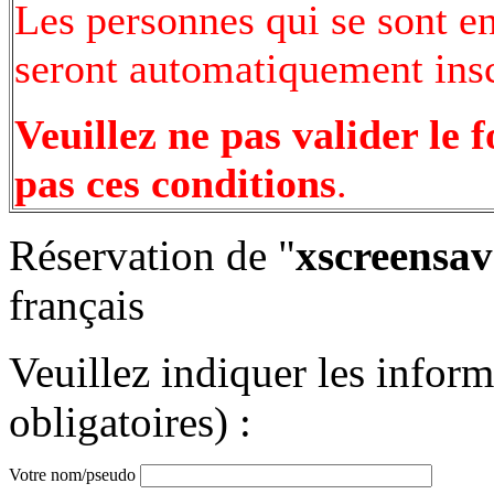
Les personnes qui se sont e
seront automatiquement inscr
Veuillez ne pas valider le 
pas ces conditions
.
Réservation de "
xscreensav
français
Veuillez indiquer les infor
obligatoires) :
Votre nom/pseudo