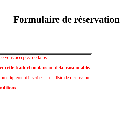
Formulaire de réservation
ue vous acceptez de faire.
er cette traduction dans un délai raisonnable.
matiquement inscrites sur la liste de discussion.
onditions
.