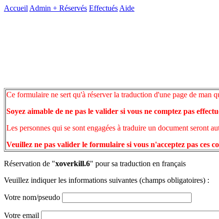
Accueil
Admin +
Réservés
Effectués
Aide
Ce formulaire ne sert qu'à réserver la traduction d'une page de man q
Soyez aimable de ne pas le valider si vous ne comptez pas effectu
Les personnes qui se sont engagées à traduire un document seront auto
Veuillez ne pas valider le formulaire si vous n'acceptez pas ces c
Réservation de "
xoverkill.6
" pour sa traduction en français
Veuillez indiquer les informations suivantes (champs obligatoires) :
Votre nom/pseudo
Votre email