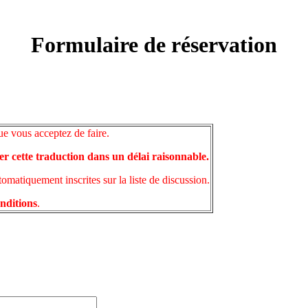
Formulaire de réservation
ue vous acceptez de faire.
er cette traduction dans un délai raisonnable.
matiquement inscrites sur la liste de discussion.
onditions
.