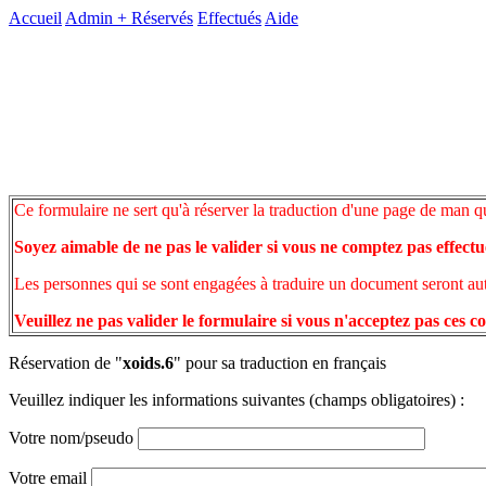
Accueil
Admin +
Réservés
Effectués
Aide
Ce formulaire ne sert qu'à réserver la traduction d'une page de man q
Soyez aimable de ne pas le valider si vous ne comptez pas effectu
Les personnes qui se sont engagées à traduire un document seront auto
Veuillez ne pas valider le formulaire si vous n'acceptez pas ces c
Réservation de "
xoids.6
" pour sa traduction en français
Veuillez indiquer les informations suivantes (champs obligatoires) :
Votre nom/pseudo
Votre email