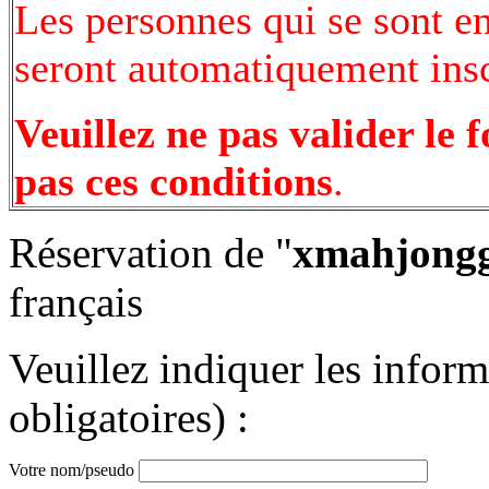
Les personnes qui se sont e
seront automatiquement inscr
Veuillez ne pas valider le 
pas ces conditions
.
Réservation de "
xmahjongg
français
Veuillez indiquer les infor
obligatoires) :
Votre nom/pseudo