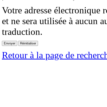
Votre adresse électronique r
et ne sera utilisée à aucun a
traduction.
Retour à la page de recherc