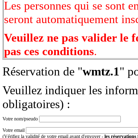
Les personnes qui se sont e
seront automatiquement inscr
Veuillez ne pas valider le 
pas ces conditions
.
Réservation de "
wmtz.1
" p
Veuillez indiquer les infor
obligatoires) :
Votre nom/pseudo
Votre email
(Vérifiez la validité de votre email avant d'envoyer -
les réservations