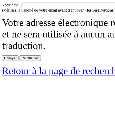
Votre email
(Vérifiez la validité de votre email avant d'envoyer -
les réservations
Votre adresse électronique r
et ne sera utilisée à aucun a
traduction.
Retour à la page de recherc