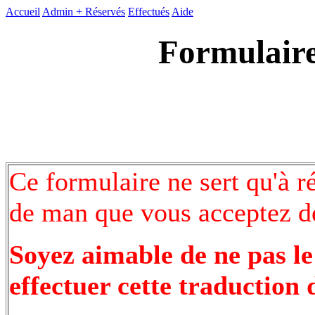
Accueil
Admin +
Réservés
Effectués
Aide
Formulaire
Ce formulaire ne sert qu'à r
de man que vous acceptez de
Soyez aimable de ne pas le
effectuer cette traduction 