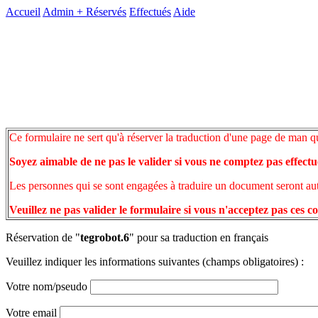
Accueil
Admin +
Réservés
Effectués
Aide
Ce formulaire ne sert qu'à réserver la traduction d'une page de man q
Soyez aimable de ne pas le valider si vous ne comptez pas effectu
Les personnes qui se sont engagées à traduire un document seront auto
Veuillez ne pas valider le formulaire si vous n'acceptez pas ces c
Réservation de "
tegrobot.6
" pour sa traduction en français
Veuillez indiquer les informations suivantes (champs obligatoires) :
Votre nom/pseudo
Votre email