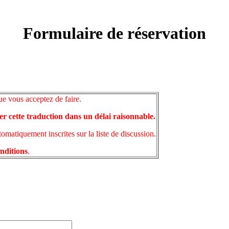
Formulaire de réservation
ue vous acceptez de faire.
er cette traduction dans un délai raisonnable.
matiquement inscrites sur la liste de discussion.
onditions
.