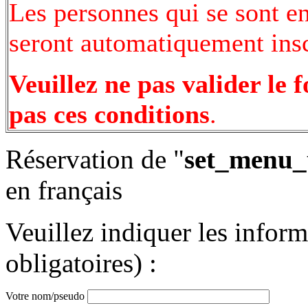
Les personnes qui se sont e
seront automatiquement inscr
Veuillez ne pas valider le 
pas ces conditions
.
Réservation de "
set_menu_
en français
Veuillez indiquer les infor
obligatoires) :
Votre nom/pseudo