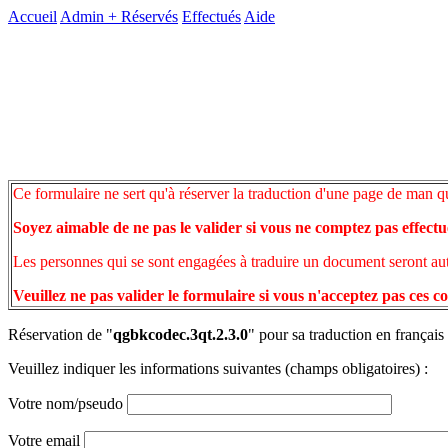
Accueil
Admin +
Réservés
Effectués
Aide
Ce formulaire ne sert qu'à réserver la traduction d'une page de man q
Soyez aimable de ne pas le valider si vous ne comptez pas effectu
Les personnes qui se sont engagées à traduire un document seront auto
Veuillez ne pas valider le formulaire si vous n'acceptez pas ces c
Réservation de "
qgbkcodec.3qt.2.3.0
" pour sa traduction en français
Veuillez indiquer les informations suivantes (champs obligatoires) :
Votre nom/pseudo
Votre email