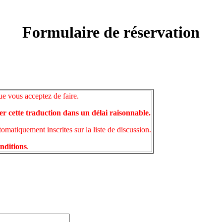
Formulaire de réservation
ue vous acceptez de faire.
er cette traduction dans un délai raisonnable.
matiquement inscrites sur la liste de discussion.
onditions
.