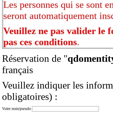
Les personnes qui se sont e
seront automatiquement inscr
Veuillez ne pas valider le 
pas ces conditions
.
Réservation de "
qdomentity
français
Veuillez indiquer les infor
obligatoires) :
Votre nom/pseudo