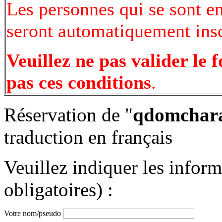
Les personnes qui se sont e
seront automatiquement inscr
Veuillez ne pas valider le 
pas ces conditions
.
Réservation de "
qdomcharac
traduction en français
Veuillez indiquer les infor
obligatoires) :
Votre nom/pseudo