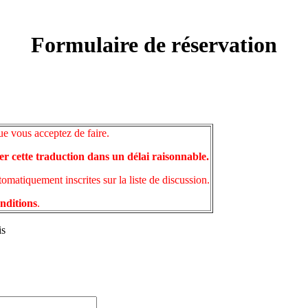
Formulaire de réservation
ue vous acceptez de faire.
er cette traduction dans un délai raisonnable.
matiquement inscrites sur la liste de discussion.
onditions
.
is