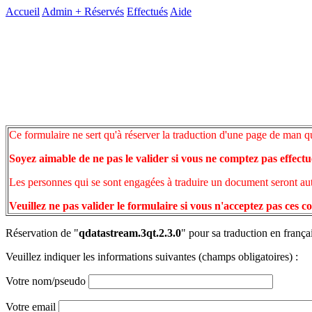
Accueil
Admin +
Réservés
Effectués
Aide
Ce formulaire ne sert qu'à réserver la traduction d'une page de man q
Soyez aimable de ne pas le valider si vous ne comptez pas effectu
Les personnes qui se sont engagées à traduire un document seront auto
Veuillez ne pas valider le formulaire si vous n'acceptez pas ces c
Réservation de "
qdatastream.3qt.2.3.0
" pour sa traduction en frança
Veuillez indiquer les informations suivantes (champs obligatoires) :
Votre nom/pseudo
Votre email