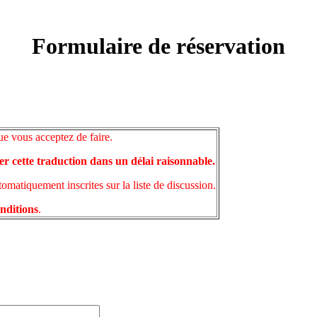
Formulaire de réservation
ue vous acceptez de faire.
er cette traduction dans un délai raisonnable.
matiquement inscrites sur la liste de discussion.
onditions
.