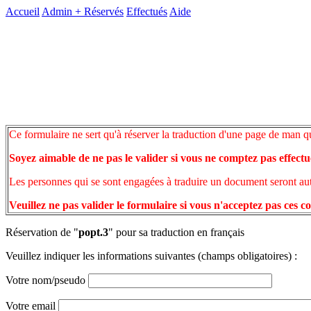
Accueil
Admin +
Réservés
Effectués
Aide
Ce formulaire ne sert qu'à réserver la traduction d'une page de man q
Soyez aimable de ne pas le valider si vous ne comptez pas effectu
Les personnes qui se sont engagées à traduire un document seront auto
Veuillez ne pas valider le formulaire si vous n'acceptez pas ces c
Réservation de "
popt.3
" pour sa traduction en français
Veuillez indiquer les informations suivantes (champs obligatoires) :
Votre nom/pseudo
Votre email