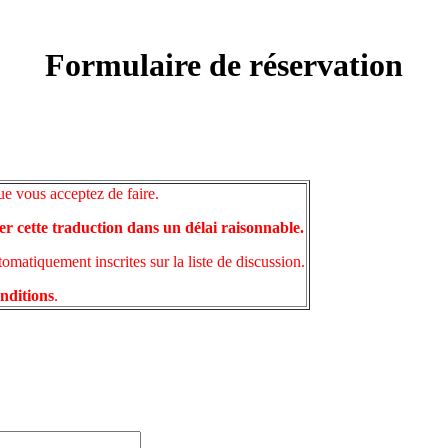
Formulaire de réservation
ue vous acceptez de faire.
er cette traduction dans un délai raisonnable.
matiquement inscrites sur la liste de discussion.
onditions
.