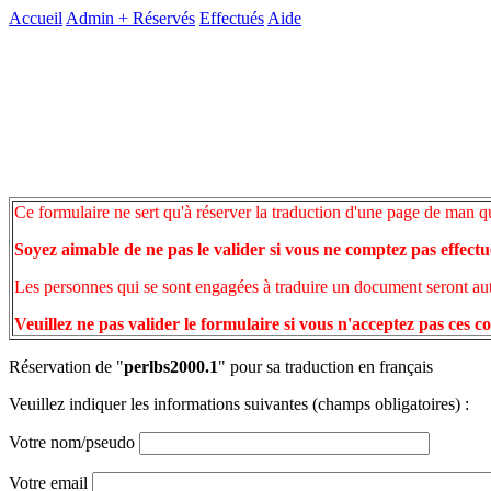
Accueil
Admin +
Réservés
Effectués
Aide
Ce formulaire ne sert qu'à réserver la traduction d'une page de man q
Soyez aimable de ne pas le valider si vous ne comptez pas effectu
Les personnes qui se sont engagées à traduire un document seront auto
Veuillez ne pas valider le formulaire si vous n'acceptez pas ces c
Réservation de "
perlbs2000.1
" pour sa traduction en français
Veuillez indiquer les informations suivantes (champs obligatoires) :
Votre nom/pseudo
Votre email