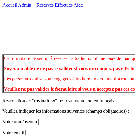
Accueil
Admin +
Réservés
Effectués
Aide
Ce formulaire ne sert qu'à réserver la traduction d'une page de man q
Soyez aimable de ne pas le valider si vous ne comptez pas effectu
Les personnes qui se sont engagées à traduire un document seront auto
Veuillez ne pas valider le formulaire si vous n'acceptez pas ces c
Réservation de "
mvinch.3x
" pour sa traduction en français
Veuillez indiquer les informations suivantes (champs obligatoires) :
Votre nom/pseudo
Votre email