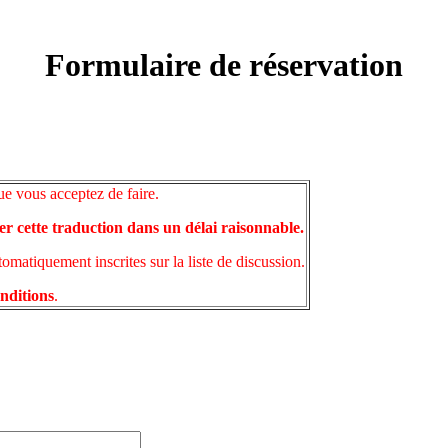
Formulaire de réservation
ue vous acceptez de faire.
er cette traduction dans un délai raisonnable.
matiquement inscrites sur la liste de discussion.
onditions
.