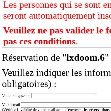
Les personnes qui se sont e
seront automatiquement inscr
Veuillez ne pas valider le 
pas ces conditions
.
Réservation de "
lxdoom.6
"
Veuillez indiquer les infor
obligatoires) :
Votre nom/pseudo
Votre email
(Vérifiez la validité de votre email avant d'envoyer -
les réservations