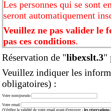
Les personnes qui se sont e
seront automatiquement inscr
Veuillez ne pas valider le 
pas ces conditions
.
Réservation de "
libexslt.3
"
Veuillez indiquer les infor
obligatoires) :
Votre nom/pseudo
Votre email
(Vérifiez la validité de votre email avant d'envoyer -
les réservations