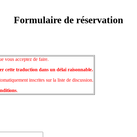
Formulaire de réservation
ue vous acceptez de faire.
er cette traduction dans un délai raisonnable.
matiquement inscrites sur la liste de discussion.
onditions
.