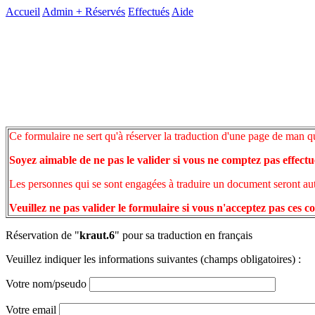
Accueil
Admin +
Réservés
Effectués
Aide
Ce formulaire ne sert qu'à réserver la traduction d'une page de man q
Soyez aimable de ne pas le valider si vous ne comptez pas effectu
Les personnes qui se sont engagées à traduire un document seront auto
Veuillez ne pas valider le formulaire si vous n'acceptez pas ces c
Réservation de "
kraut.6
" pour sa traduction en français
Veuillez indiquer les informations suivantes (champs obligatoires) :
Votre nom/pseudo
Votre email