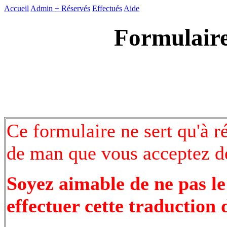
Accueil
Admin +
Réservés
Effectués
Aide
Formulaire
Ce formulaire ne sert qu'à r
de man que vous acceptez de
Soyez aimable de ne pas le
effectuer cette traduction 