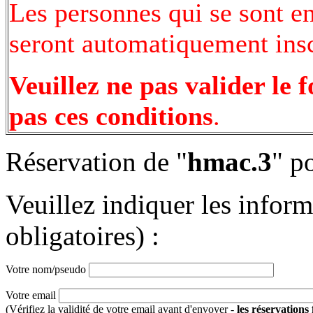
Les personnes qui se sont e
seront automatiquement inscr
Veuillez ne pas valider le 
pas ces conditions
.
Réservation de "
hmac.3
" p
Veuillez indiquer les infor
obligatoires) :
Votre nom/pseudo
Votre email
(Vérifiez la validité de votre email avant d'envoyer -
les réservations