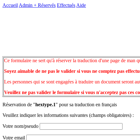
Accueil
Admin +
Réservés
Effectués
Aide
Ce formulaire ne sert qu'à réserver la traduction d'une page de man q
Soyez aimable de ne pas le valider si vous ne comptez pas effectu
Les personnes qui se sont engagées à traduire un document seront auto
Veuillez ne pas valider le formulaire si vous n'acceptez pas ces c
Réservation de "
hextype.1
" pour sa traduction en français
Veuillez indiquer les informations suivantes (champs obligatoires) :
Votre nom/pseudo
Votre email