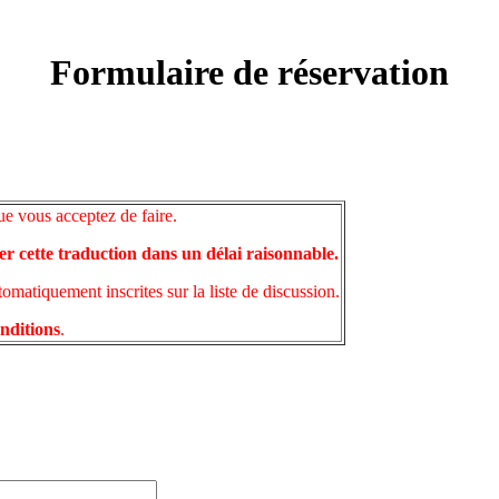
Formulaire de réservation
ue vous acceptez de faire.
er cette traduction dans un délai raisonnable.
matiquement inscrites sur la liste de discussion.
onditions
.