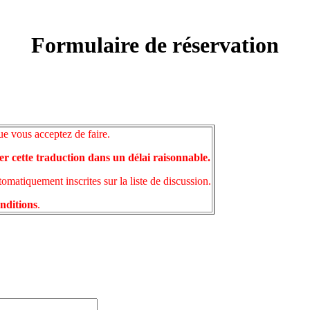
Formulaire de réservation
ue vous acceptez de faire.
er cette traduction dans un délai raisonnable.
matiquement inscrites sur la liste de discussion.
onditions
.