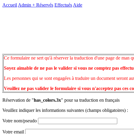
Accueil
Admin +
Réservés
Effectués
Aide
Ce formulaire ne sert qu'à réserver la traduction d'une page de man q
Soyez aimable de ne pas le valider si vous ne comptez pas effectu
Les personnes qui se sont engagées à traduire un document seront auto
Veuillez ne pas valider le formulaire si vous n'acceptez pas ces c
Réservation de "
has_colors.3x
" pour sa traduction en français
Veuillez indiquer les informations suivantes (champs obligatoires) :
Votre nom/pseudo
Votre email