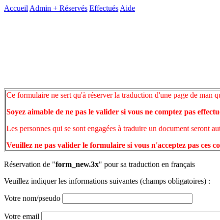
Accueil
Admin +
Réservés
Effectués
Aide
Ce formulaire ne sert qu'à réserver la traduction d'une page de man q
Soyez aimable de ne pas le valider si vous ne comptez pas effectu
Les personnes qui se sont engagées à traduire un document seront auto
Veuillez ne pas valider le formulaire si vous n'acceptez pas ces c
Réservation de "
form_new.3x
" pour sa traduction en français
Veuillez indiquer les informations suivantes (champs obligatoires) :
Votre nom/pseudo
Votre email