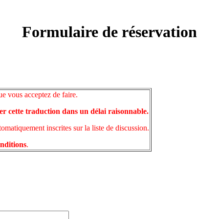
Formulaire de réservation
ue vous acceptez de faire.
er cette traduction dans un délai raisonnable.
matiquement inscrites sur la liste de discussion.
onditions
.