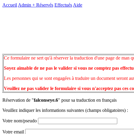
Accueil
Admin +
Réservés
Effectués
Aide
Ce formulaire ne sert qu'à réserver la traduction d'une page de man q
Soyez aimable de ne pas le valider si vous ne comptez pas effectu
Les personnes qui se sont engagées à traduire un document seront auto
Veuillez ne pas valider le formulaire si vous n'acceptez pas ces c
Réservation de "
falconseye.6
" pour sa traduction en français
Veuillez indiquer les informations suivantes (champs obligatoires) :
Votre nom/pseudo
Votre email