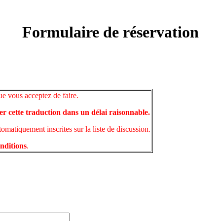
Formulaire de réservation
ue vous acceptez de faire.
er cette traduction dans un délai raisonnable.
matiquement inscrites sur la liste de discussion.
onditions
.