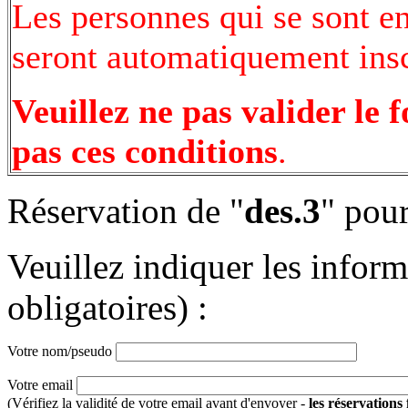
Les personnes qui se sont e
seront automatiquement inscr
Veuillez ne pas valider le 
pas ces conditions
.
Réservation de "
des.3
" pour
Veuillez indiquer les infor
obligatoires) :
Votre nom/pseudo
Votre email
(Vérifiez la validité de votre email avant d'envoyer -
les réservations