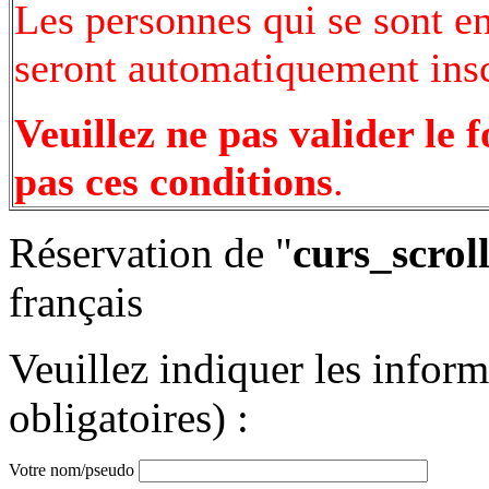
Les personnes qui se sont e
seront automatiquement inscr
Veuillez ne pas valider le 
pas ces conditions
.
Réservation de "
curs_scrol
français
Veuillez indiquer les infor
obligatoires) :
Votre nom/pseudo