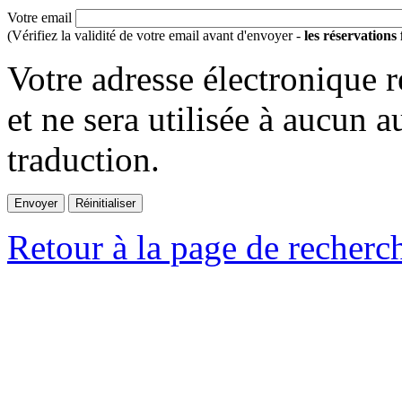
Votre email
(Vérifiez la validité de votre email avant d'envoyer -
les réservations
Votre adresse électronique r
et ne sera utilisée à aucun a
traduction.
Retour à la page de recherc