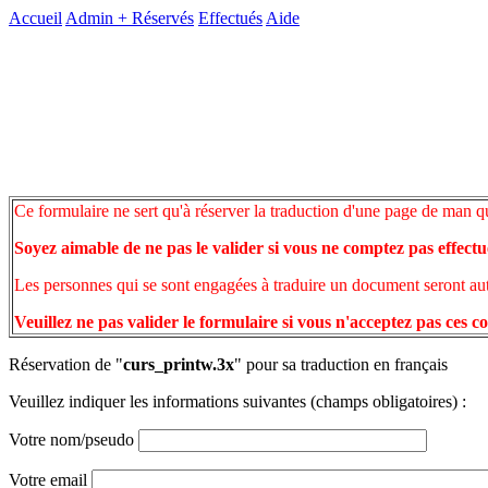
Accueil
Admin +
Réservés
Effectués
Aide
Ce formulaire ne sert qu'à réserver la traduction d'une page de man q
Soyez aimable de ne pas le valider si vous ne comptez pas effectu
Les personnes qui se sont engagées à traduire un document seront auto
Veuillez ne pas valider le formulaire si vous n'acceptez pas ces c
Réservation de "
curs_printw.3x
" pour sa traduction en français
Veuillez indiquer les informations suivantes (champs obligatoires) :
Votre nom/pseudo
Votre email