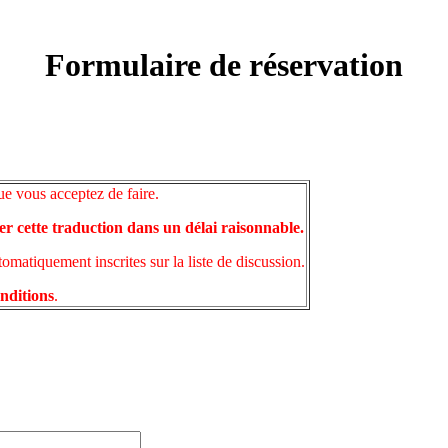
Formulaire de réservation
ue vous acceptez de faire.
er cette traduction dans un délai raisonnable.
matiquement inscrites sur la liste de discussion.
onditions
.