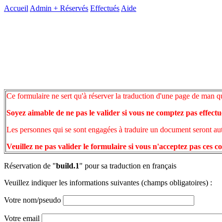
Accueil
Admin +
Réservés
Effectués
Aide
Ce formulaire ne sert qu'à réserver la traduction d'une page de man q
Soyez aimable de ne pas le valider si vous ne comptez pas effectu
Les personnes qui se sont engagées à traduire un document seront auto
Veuillez ne pas valider le formulaire si vous n'acceptez pas ces c
Réservation de "
build.1
" pour sa traduction en français
Veuillez indiquer les informations suivantes (champs obligatoires) :
Votre nom/pseudo
Votre email