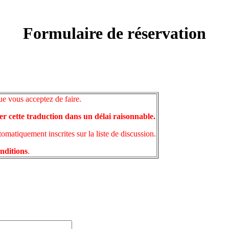
Formulaire de réservation
ue vous acceptez de faire.
er cette traduction dans un délai raisonnable.
matiquement inscrites sur la liste de discussion.
onditions
.