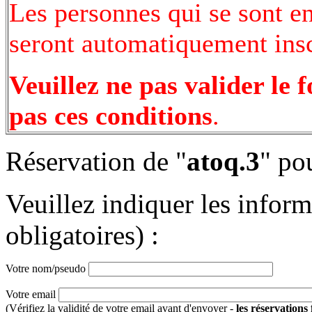
Les personnes qui se sont e
seront automatiquement inscr
Veuillez ne pas valider le 
pas ces conditions
.
Réservation de "
atoq.3
" po
Veuillez indiquer les infor
obligatoires) :
Votre nom/pseudo
Votre email
(Vérifiez la validité de votre email avant d'envoyer -
les réservations