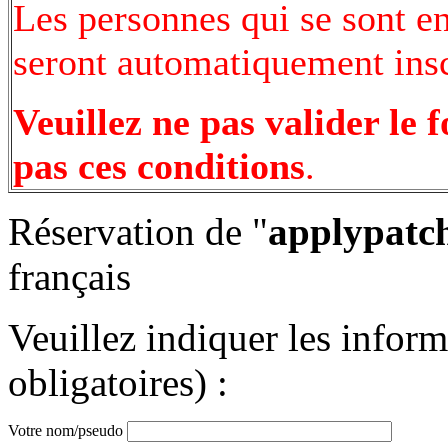
Les personnes qui se sont e
seront automatiquement inscr
Veuillez ne pas valider le 
pas ces conditions
.
Réservation de "
applypatc
français
Veuillez indiquer les infor
obligatoires) :
Votre nom/pseudo