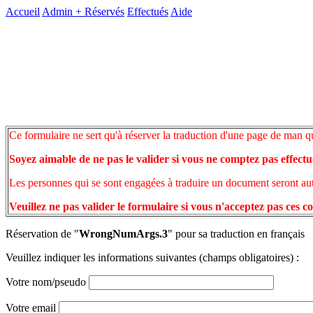
Accueil
Admin +
Réservés
Effectués
Aide
Ce formulaire ne sert qu'à réserver la traduction d'une page de man q
Soyez aimable de ne pas le valider si vous ne comptez pas effectu
Les personnes qui se sont engagées à traduire un document seront auto
Veuillez ne pas valider le formulaire si vous n'acceptez pas ces c
Réservation de "
WrongNumArgs.3
" pour sa traduction en français
Veuillez indiquer les informations suivantes (champs obligatoires) :
Votre nom/pseudo
Votre email