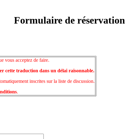
Formulaire de réservation
ue vous acceptez de faire.
er cette traduction dans un délai raisonnable.
matiquement inscrites sur la liste de discussion.
onditions
.