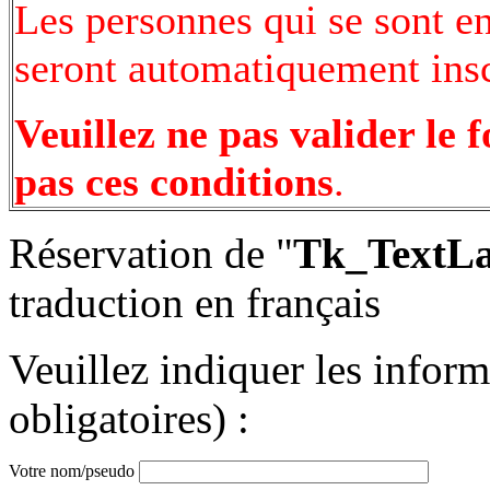
Les personnes qui se sont e
seront automatiquement inscr
Veuillez ne pas valider le 
pas ces conditions
.
Réservation de "
Tk_TextLa
traduction en français
Veuillez indiquer les infor
obligatoires) :
Votre nom/pseudo