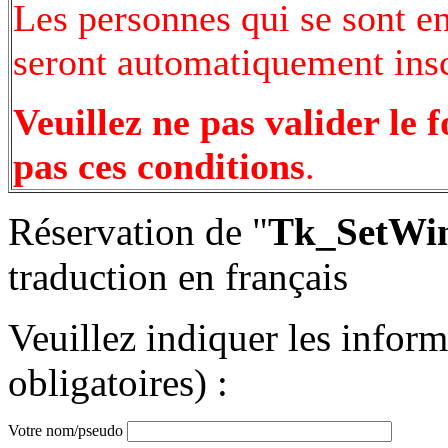
Les personnes qui se sont e
seront automatiquement inscr
Veuillez ne pas valider le 
pas ces conditions
.
Réservation de "
Tk_SetWi
traduction en français
Veuillez indiquer les infor
obligatoires) :
Votre nom/pseudo