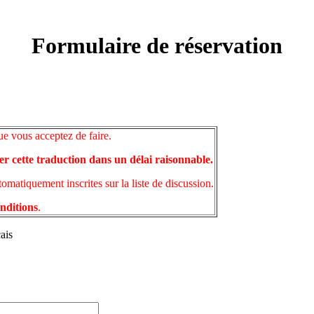
Formulaire de réservation
ue vous acceptez de faire.
er cette traduction dans un délai raisonnable.
matiquement inscrites sur la liste de discussion.
onditions
.
ais