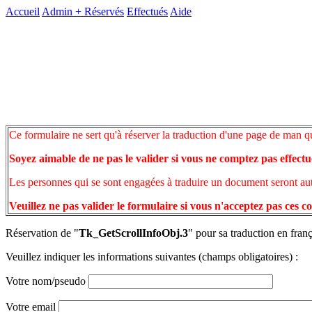
Accueil
Admin +
Réservés
Effectués
Aide
Ce formulaire ne sert qu'à réserver la traduction d'une page de man q
Soyez aimable de ne pas le valider si vous ne comptez pas effectu
Les personnes qui se sont engagées à traduire un document seront auto
Veuillez ne pas valider le formulaire si vous n'acceptez pas ces c
Réservation de "
Tk_GetScrollInfoObj.3
" pour sa traduction en franç
Veuillez indiquer les informations suivantes (champs obligatoires) :
Votre nom/pseudo
Votre email