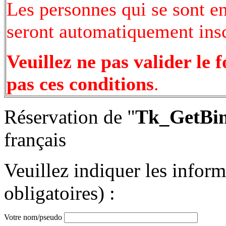
Les personnes qui se sont e
seront automatiquement inscr
Veuillez ne pas valider le 
pas ces conditions
.
Réservation de "
Tk_GetBin
français
Veuillez indiquer les infor
obligatoires) :
Votre nom/pseudo