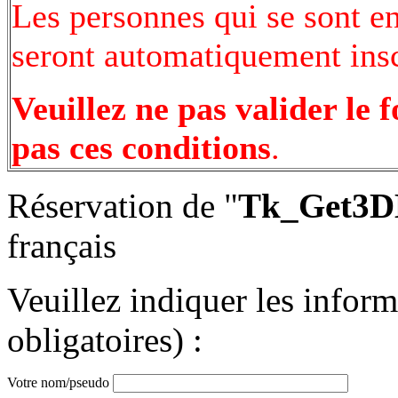
Les personnes qui se sont e
seront automatiquement inscr
Veuillez ne pas valider le 
pas ces conditions
.
Réservation de "
Tk_Get3D
français
Veuillez indiquer les infor
obligatoires) :
Votre nom/pseudo