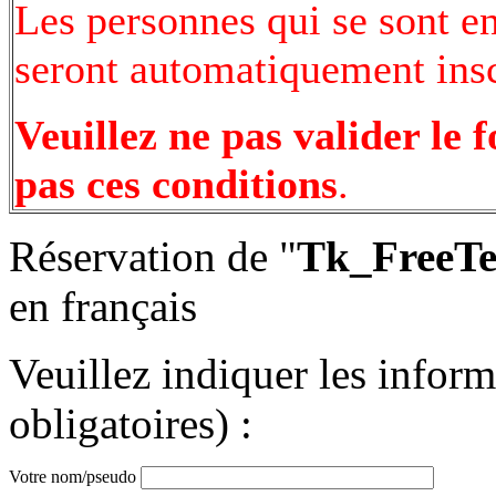
Les personnes qui se sont e
seront automatiquement inscr
Veuillez ne pas valider le 
pas ces conditions
.
Réservation de "
Tk_FreeTe
en français
Veuillez indiquer les infor
obligatoires) :
Votre nom/pseudo