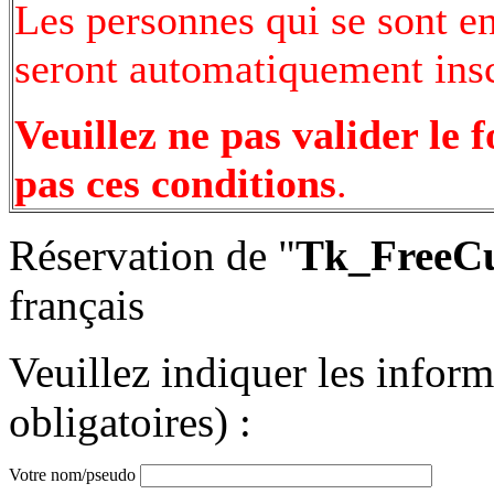
Les personnes qui se sont e
seront automatiquement inscr
Veuillez ne pas valider le 
pas ces conditions
.
Réservation de "
Tk_FreeCu
français
Veuillez indiquer les infor
obligatoires) :
Votre nom/pseudo