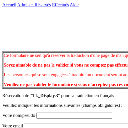
Accueil
Admin +
Réservés
Effectués
Aide
Ce formulaire ne sert qu'à réserver la traduction d'une page de man q
Soyez aimable de ne pas le valider si vous ne comptez pas effectu
Les personnes qui se sont engagées à traduire un document seront auto
Veuillez ne pas valider le formulaire si vous n'acceptez pas ces c
Réservation de "
Tk_Display.3
" pour sa traduction en français
Veuillez indiquer les informations suivantes (champs obligatoires) :
Votre nom/pseudo
Votre email