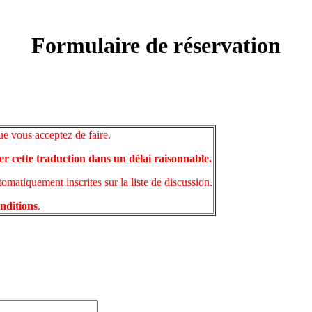
Formulaire de réservation
ue vous acceptez de faire.
er cette traduction dans un délai raisonnable.
matiquement inscrites sur la liste de discussion.
onditions
.