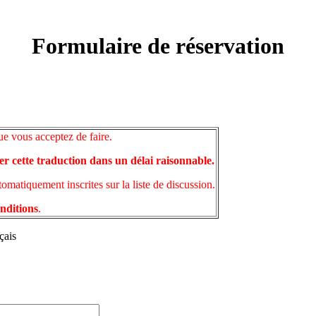
Formulaire de réservation
ue vous acceptez de faire.
er cette traduction dans un délai raisonnable.
matiquement inscrites sur la liste de discussion.
onditions
.
çais