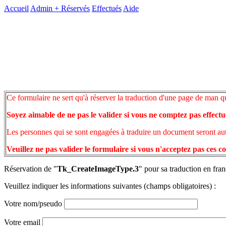
Accueil
Admin +
Réservés
Effectués
Aide
Ce formulaire ne sert qu'à réserver la traduction d'une page de man q
Soyez aimable de ne pas le valider si vous ne comptez pas effectu
Les personnes qui se sont engagées à traduire un document seront auto
Veuillez ne pas valider le formulaire si vous n'acceptez pas ces c
Réservation de "
Tk_CreateImageType.3
" pour sa traduction en fran
Veuillez indiquer les informations suivantes (champs obligatoires) :
Votre nom/pseudo
Votre email