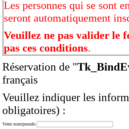
Les personnes qui se sont e
seront automatiquement inscr
Veuillez ne pas valider le 
pas ces conditions
.
Réservation de "
Tk_BindEv
français
Veuillez indiquer les infor
obligatoires) :
Votre nom/pseudo