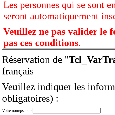
Les personnes qui se sont e
seront automatiquement inscr
Veuillez ne pas valider le 
pas ces conditions
.
Réservation de "
Tcl_VarTr
français
Veuillez indiquer les infor
obligatoires) :
Votre nom/pseudo