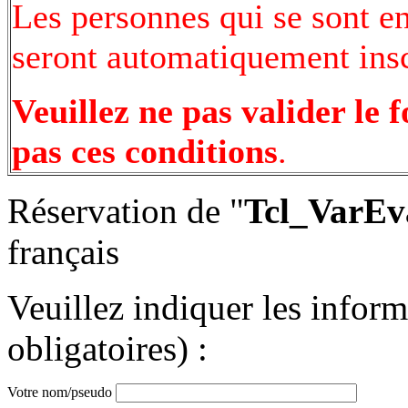
Les personnes qui se sont e
seront automatiquement inscr
Veuillez ne pas valider le 
pas ces conditions
.
Réservation de "
Tcl_VarEv
français
Veuillez indiquer les infor
obligatoires) :
Votre nom/pseudo