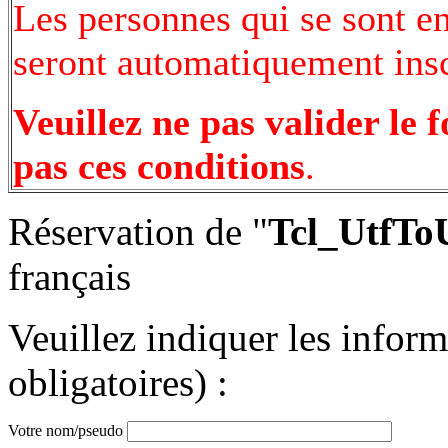
Les personnes qui se sont e
seront automatiquement inscr
Veuillez ne pas valider le 
pas ces conditions
.
Réservation de "
Tcl_UtfTo
français
Veuillez indiquer les infor
obligatoires) :
Votre nom/pseudo