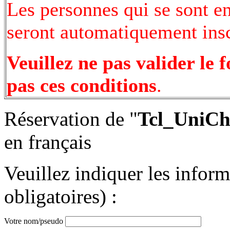
Les personnes qui se sont e
seront automatiquement inscr
Veuillez ne pas valider le 
pas ces conditions
.
Réservation de "
Tcl_UniCh
en français
Veuillez indiquer les infor
obligatoires) :
Votre nom/pseudo