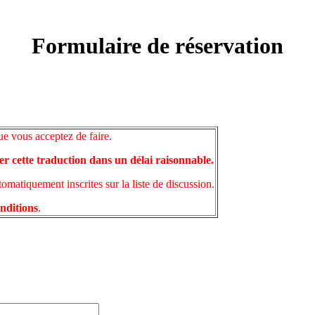
Formulaire de réservation
ue vous acceptez de faire.
er cette traduction dans un délai raisonnable.
matiquement inscrites sur la liste de discussion.
onditions
.