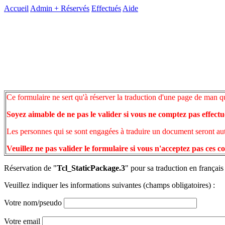
Accueil
Admin +
Réservés
Effectués
Aide
Ce formulaire ne sert qu'à réserver la traduction d'une page de man q
Soyez aimable de ne pas le valider si vous ne comptez pas effectu
Les personnes qui se sont engagées à traduire un document seront auto
Veuillez ne pas valider le formulaire si vous n'acceptez pas ces c
Réservation de "
Tcl_StaticPackage.3
" pour sa traduction en français
Veuillez indiquer les informations suivantes (champs obligatoires) :
Votre nom/pseudo
Votre email