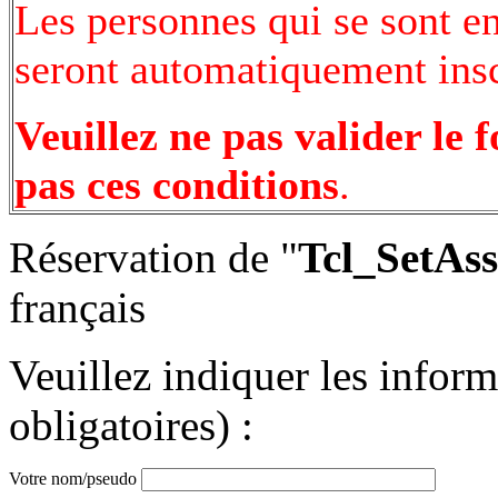
Les personnes qui se sont e
seront automatiquement inscr
Veuillez ne pas valider le 
pas ces conditions
.
Réservation de "
Tcl_SetAs
français
Veuillez indiquer les infor
obligatoires) :
Votre nom/pseudo